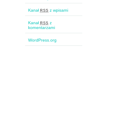
Kanał
z wpisami
RSS
Kanał
z
RSS
komentarzami
WordPress.org