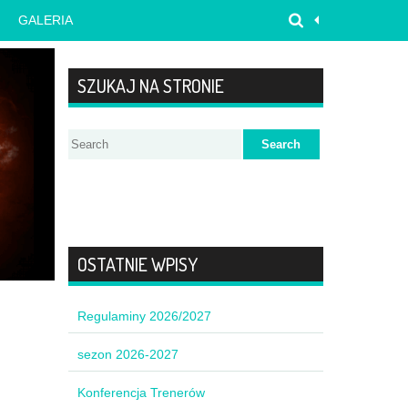
GALERIA
SZUKAJ NA STRONIE
OSTATNIE WPISY
Regulaminy 2026/2027
sezon 2026-2027
Konferencja Trenerów