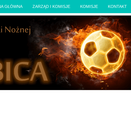
NA GŁÓWNA
ZARZĄD I KOMISJE
KOMISJE
KONTAKT