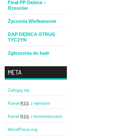
Finał PP Dębica –
Rzeszów
Życzenia Wielkanocne
DAP DĘBICA-STRUG
TYCZYN
Zgłoszenia do kadr
META
Zaloguj się
Kanał
z wpisami
RSS
Kanał
z komentarzami
RSS
WordPress.org