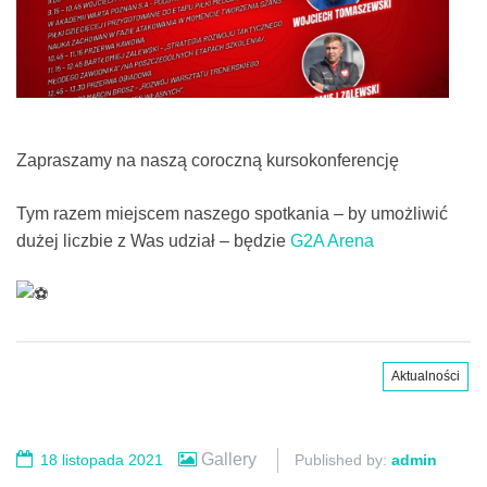
Zapraszamy na naszą coroczną kursokonferencję
Tym razem miejscem naszego spotkania – by umożliwić
dużej liczbie z Was udział – będzie
G2A Arena
Aktualności
Gallery
18 listopada 2021
Published by:
admin