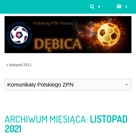
» listopad 2021
ARCHIWUM MIESIĄCA:
LISTOPAD
2021