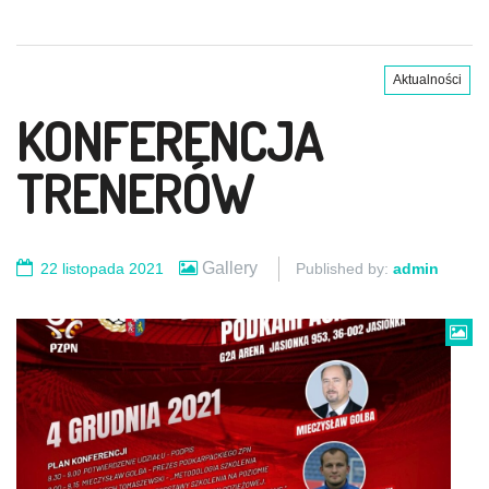
Aktualności
KONFERENCJA
TRENERÓW
Gallery
22 listopada 2021
Published by:
admin