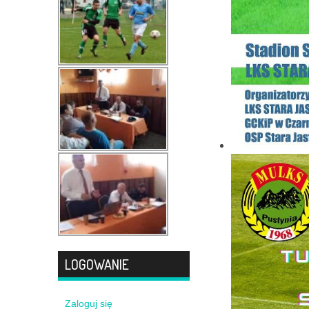
LOGOWANIE
Zaloguj się