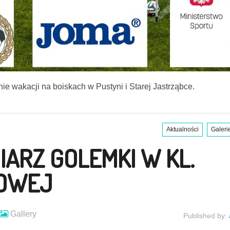
e wakacji na boiskach w Pustyni i Starej Jastrząbce.
Aktualności
Galeri
IARZ GOLEMKI W KL.
OWEJ
Gallery
Published by: