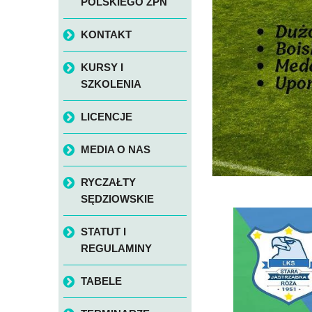
POLSKIEGO ZPN
KONTAKT
KURSY I
SZKOLENIA
LICENCJE
MEDIA O NAS
RYCZAŁTY
SĘDZIOWSKIE
STATUT I
REGULAMINY
TABELE