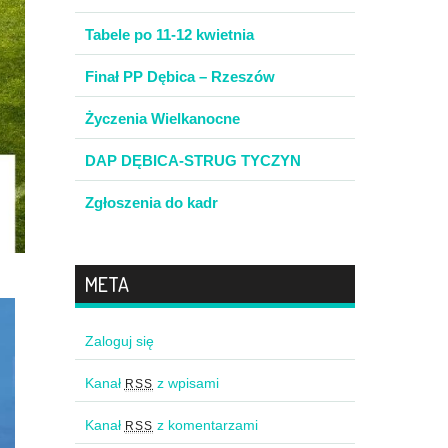
Tabele po 11-12 kwietnia
Finał PP Dębica – Rzeszów
Życzenia Wielkanocne
DAP DĘBICA-STRUG TYCZYN
Zgłoszenia do kadr
META
Zaloguj się
Kanał
z wpisami
RSS
Kanał
z komentarzami
RSS