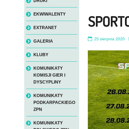
DRUKI
EKWIWALENTY
SPORT
EXTRANET
25 sierpnia 2020
GALERIA
KLUBY
KOMUNIKATY
KOMISJI GIER I
DYSCYPLINY
KOMUNIKATY
PODKARPACKIEGO
ZPN
KOMUNIKATY