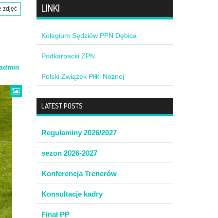
LINKI
e zdjęć
Kolegium Sędziów PPN Dębica
Podkarpacki ZPN
admin
Polski Związek Piłki Nożnej
LATEST POSTS
Regulaminy 2026/2027
sezon 2026-2027
Konferencja Trenerów
Konsultacje kadry
Finał PP