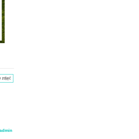
e zdjęć
admin