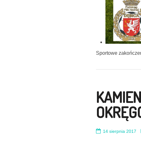
Sportowe zakończeni
KAMIEN
OKRĘG
14 sierpnia 2017