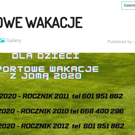
Galeri
OWE WAKACJE
Gallery
Published by: