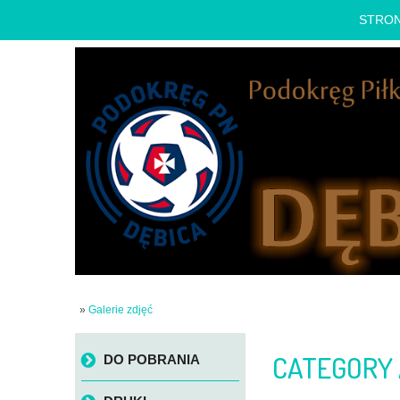
STRO
»
Galerie zdjęć
Skip to content
CATEGORY 
DO POBRANIA