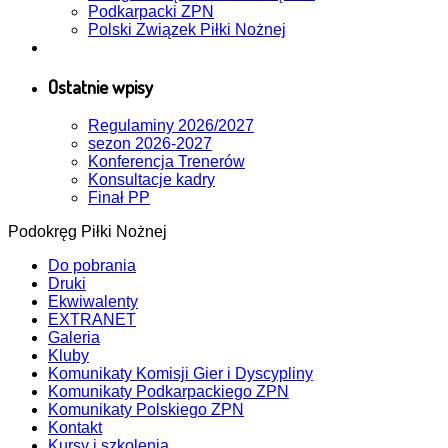
Podkarpacki ZPN
Polski Związek Piłki Nożnej
Ostatnie wpisy
Regulaminy 2026/2027
sezon 2026-2027
Konferencja Trenerów
Konsultacje kadry
Finał PP
Podokręg Piłki Nożnej
Do pobrania
Druki
Ekwiwalenty
EXTRANET
Galeria
Kluby
Komunikaty Komisji Gier i Dyscypliny
Komunikaty Podkarpackiego ZPN
Komunikaty Polskiego ZPN
Kontakt
Kursy i szkolenia