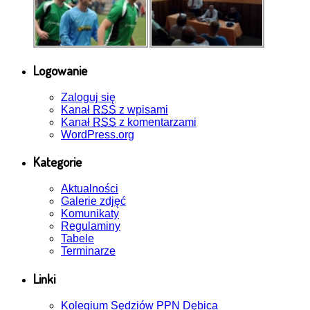
Logowanie
Zaloguj się
Kanał
RSS
z wpisami
Kanał
RSS
z komentarzami
WordPress.org
Kategorie
Aktualności
Galerie zdjęć
Komunikaty
Regulaminy
Tabele
Terminarze
Linki
Kolegium Sędziów PPN Dębica