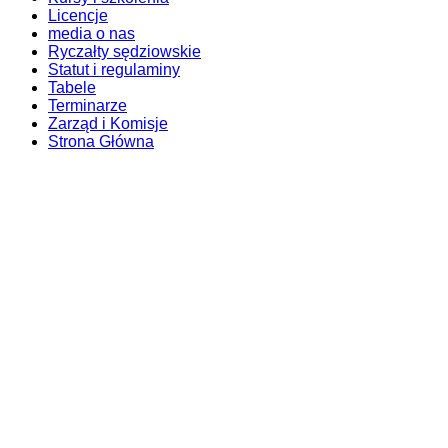
Licencje
media o nas
Ryczałty sędziowskie
Statut i regulaminy
Tabele
Terminarze
Zarząd i Komisje
Strona Główna