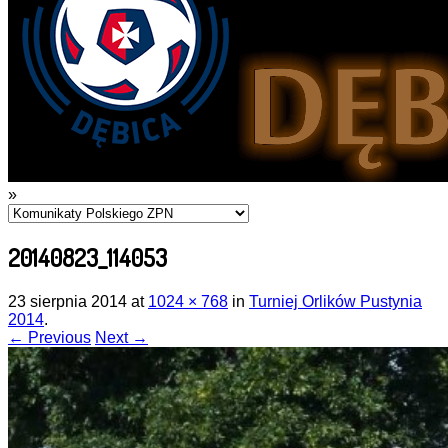
»
20140823_114053
23 sierpnia 2014
at
1024 × 768
in
Turniej Orlików Pustynia
2014
.
← Previous
Next →