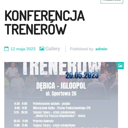
KONFERENCJA
TRENERÓW
Gallery
12 maja 2023
Published by:
admin