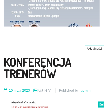
Aktualności
KONFERENCJA
TRENERÓW
Gallery
10 maja 2023
Published by:
admin