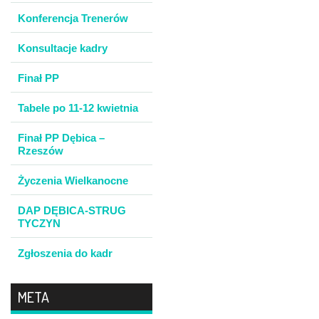
Konferencja Trenerów
Konsultacje kadry
Finał PP
Tabele po 11-12 kwietnia
Finał PP Dębica –
Rzeszów
Życzenia Wielkanocne
DAP DĘBICA-STRUG
TYCZYN
Zgłoszenia do kadr
META