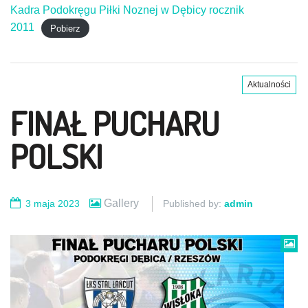
Kadra Podokręgu Piłki Noznej w Dębicy rocznik
2011
Pobierz
Aktualności
FINAŁ PUCHARU
POLSKI
Gallery
3 maja 2023
Published by:
admin