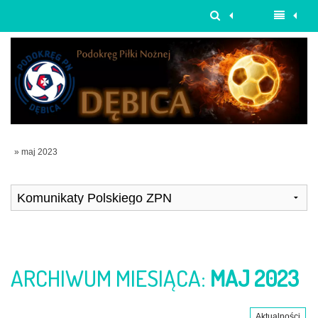
» maj 2023
ARCHIWUM MIESIĄCA:
MAJ 2023
Aktualności