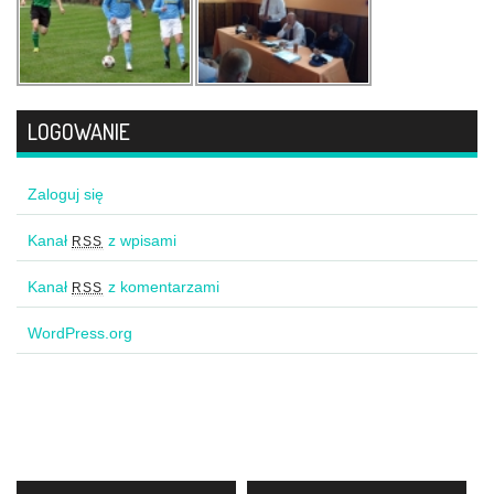
LOGOWANIE
Zaloguj się
Kanał
z wpisami
RSS
Kanał
z komentarzami
RSS
WordPress.org