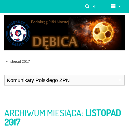
» listopad 2017
ARCHIWUM MIESIĄCA:
LISTOPAD
2017