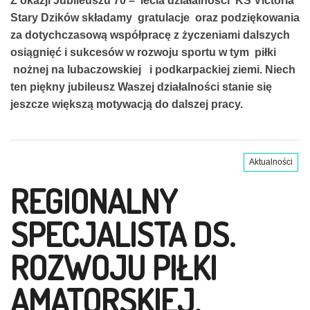
Z okazji Jubileuszu 70 – lecia działalności KS Victoria
Stary Dzików składamy gratulacje oraz podziękowania
za dotychczasową współpracę z życzeniami dalszych
osiągnięć i sukcesów w rozwoju sportu w tym piłki
nożnej na lubaczowskiej i podkarpackiej ziemi.
Niech
ten piękny jubileusz Waszej działalności stanie się
jeszcze większą motywacją do dalszej pracy.
Aktualności
REGIONALNY
SPECJALISTA DS.
ROZWOJU PIŁKI
AMATORSKIEJ.