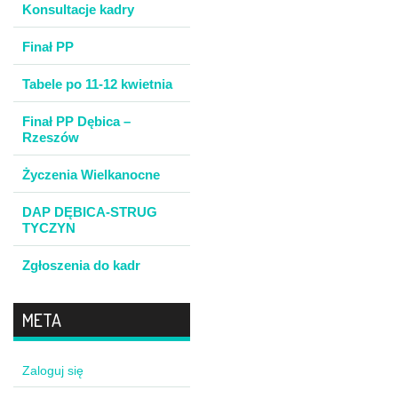
Konsultacje kadry
Finał PP
Tabele po 11-12 kwietnia
Finał PP Dębica –
Rzeszów
Życzenia Wielkanocne
DAP DĘBICA-STRUG
TYCZYN
Zgłoszenia do kadr
META
Zaloguj się