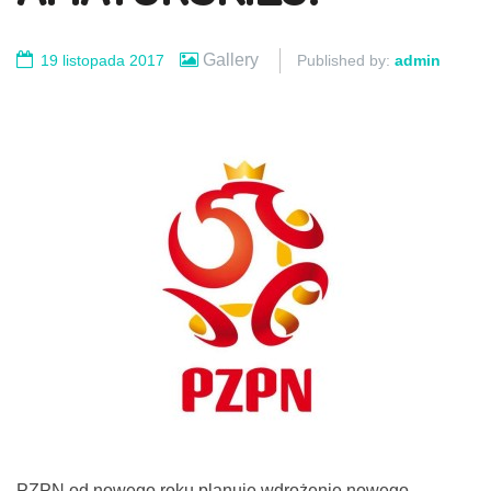
Gallery
19 listopada 2017
Published by:
admin
PZPN od nowego roku planuje wdrożenie nowego