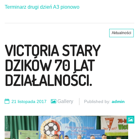
Terminarz drugi dzień A3 pionowo
Aktualności
VICTORIA STARY
DZIKÓW 70 LAT
DZIAŁALNOŚCI.
Gallery
21 listopada 2017
Published by:
admin