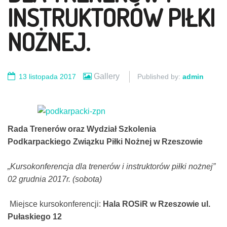
INSTRUKTORÓW PIŁKI
NOŻNEJ.
Gallery
13 listopada 2017
Published by:
admin
Rada Trenerów oraz Wydział Szkolenia
Podkarpackiego Związku Piłki Nożnej w Rzeszowie
„Kursokonferencja dla trenerów i instruktorów piłki nożnej”
02 grudnia 2017r. (sobota)
Miejsce kursokonferencji:
Hala ROSiR w Rzeszowie ul.
Pułaskiego 12