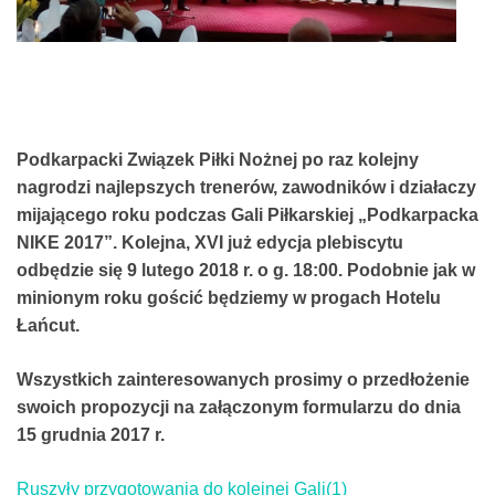
Podkarpacki Związek Piłki Nożnej po raz kolejny
nagrodzi najlepszych trenerów, zawodników i działaczy
mijającego roku podczas Gali Piłkarskiej „Podkarpacka
NIKE 2017”. Kolejna, XVI już edycja plebiscytu
odbędzie się 9 lutego 2018 r. o g. 18:00. Podobnie jak w
minionym roku gościć będziemy w progach Hotelu
Łańcut.
Wszystkich zainteresowanych prosimy o przedłożenie
swoich propozycji na załączonym formularzu do dnia
15 grudnia 2017 r.
Ruszyły przygotowania do kolejnej Gali(1)