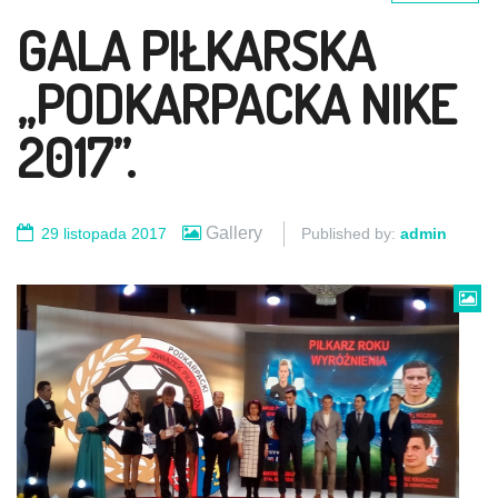
GALA PIŁKARSKA
„PODKARPACKA NIKE
2017”.
Gallery
29 listopada 2017
Published by:
admin