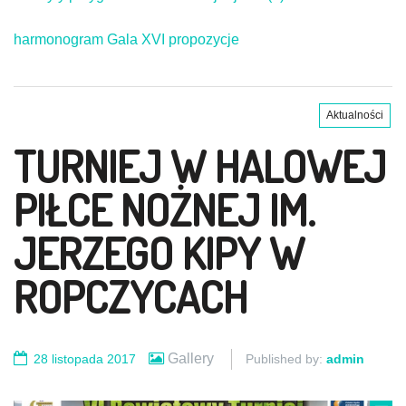
harmonogram Gala XVI propozycje
Aktualności
TURNIEJ W HALOWEJ
PIŁCE NOŻNEJ IM.
JERZEGO KIPY W
ROPCZYCACH
Gallery
28 listopada 2017
Published by:
admin