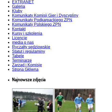
EXTRANET
Galeria
Kluby
Komunikaty Komisji Gier i Dyscypliny
Komunikaty Podkarpackiego ZPN
Komunikaty Polskiego ZPN
Kontakt
Kursy i szkolenia
Licencje
media o nas
Ryczałty sędziowskie
Statut i regulaminy
Tabele
Terminarze
Zarząd i Komisje
Strona Główna
Najnowsze zdjęcia