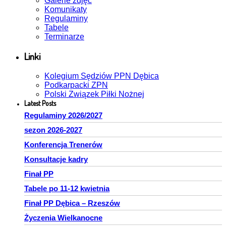
Galerie zdjęć
Komunikaty
Regulaminy
Tabele
Terminarze
Linki
Kolegium Sędziów PPN Dębica
Podkarpacki ZPN
Polski Związek Piłki Nożnej
Latest Posts
Regulaminy 2026/2027
sezon 2026-2027
Konferencja Trenerów
Konsultacje kadry
Finał PP
Tabele po 11-12 kwietnia
Finał PP Dębica – Rzeszów
Życzenia Wielkanocne