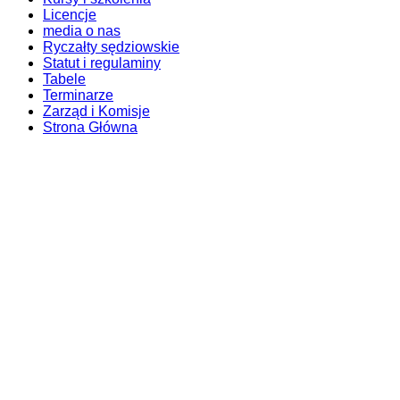
Licencje
media o nas
Ryczałty sędziowskie
Statut i regulaminy
Tabele
Terminarze
Zarząd i Komisje
Strona Główna