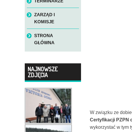
TERMINARZE
ZARZĄD I
KOMISJE
STRONA
GŁÓWNA
NAJNOWSZE
ZDJĘCIA
W związku ze dobie
Certyfikacji PZPN 
wykorzystać w tym t