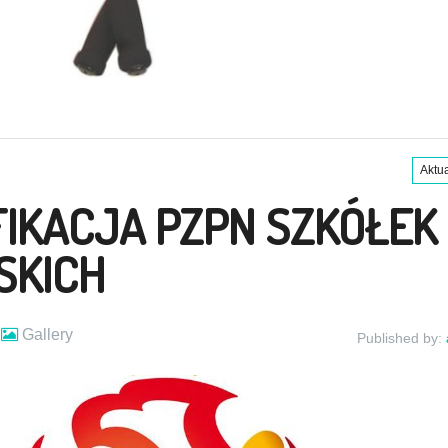
Aktu
IKACJA PZPN SZKÓŁEK
SKICH
Gallery
Published by: