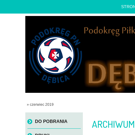
STRO
» czerwiec 2019
Skip to content
ARCHIWUM 
DO POBRANIA