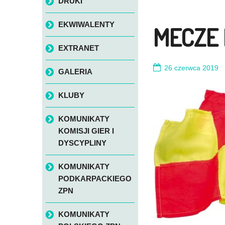
DRUKI
EKWIWALENTY
MECZE
EXTRANET
26 czerwca 2019
GALERIA
KLUBY
KOMUNIKATY
KOMISJI GIER I
DYSCYPLINY
KOMUNIKATY
PODKARPACKIEGO
ZPN
KOMUNIKATY