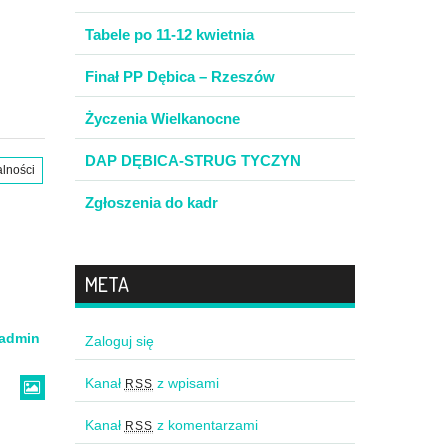
Tabele po 11-12 kwietnia
Finał PP Dębica – Rzeszów
Życzenia Wielkanocne
DAP DĘBICA-STRUG TYCZYN
alności
Zgłoszenia do kadr
META
admin
Zaloguj się
Kanał
z wpisami
RSS
Kanał
z komentarzami
RSS