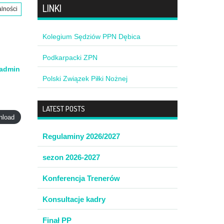
LINKI
alności
Kolegium Sędziów PPN Dębica
Podkarpacki ZPN
admin
Polski Związek Piłki Nożnej
LATEST POSTS
nload
Regulaminy 2026/2027
sezon 2026-2027
Konferencja Trenerów
Konsultacje kadry
Finał PP