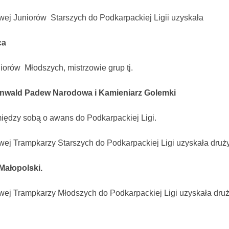
wej Juniorów Starszych do Podkarpackiej Ligii uzyskała
ca
iorów Młodszych, mistrzowie grup tj.
runwald Padew Narodowa i Kamieniarz Golemki
iędzy sobą o awans do Podkarpackiej Ligi.
wej Trampkarzy Starszych do Podkarpackiej Ligi uzyskała druż
Małopolski.
wej Trampkarzy Młodszych do Podkarpackiej Ligi uzyskała dru