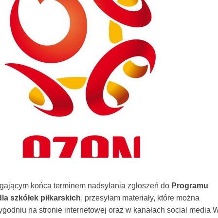
gającym końca terminem nadsyłania zgłoszeń do
Programu
dla szkółek piłkarskich
, przesyłam materiały, które można
ygodniu na stronie internetowej oraz w kanałach social media