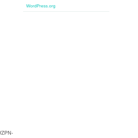
WordPress.org
 WZPN-