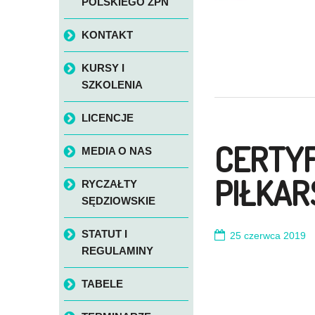
POLSKIEGO ZPN
KONTAKT
KURSY I
SZKOLENIA
LICENCJE
CERTYF
MEDIA O NAS
PIŁKAR
RYCZAŁTY
SĘDZIOWSKIE
STATUT I
25 czerwca 2019
REGULAMINY
TABELE