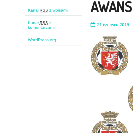
AWANSE
Kanał
z wpisami
RSS
Kanał
z
RSS
21 czerwca 2019
komentarzami
WordPress.org