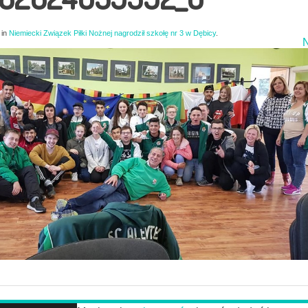
in
Niemiecki Związek Piłki Nożnej nagrodził szkołę nr 3 w Dębicy
.