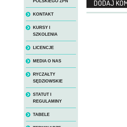
DODAJ KO
POLSKIEGO ZPN
KONTAKT
KURSY I
SZKOLENIA
LICENCJE
MEDIA O NAS
RYCZAŁTY
SĘDZIOWSKIE
STATUT I
REGULAMINY
TABELE