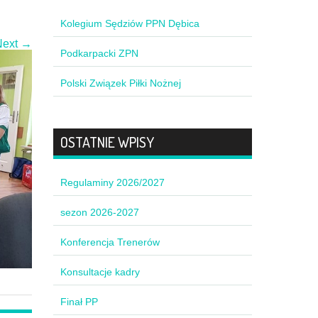
Kolegium Sędziów PPN Dębica
Next →
Podkarpacki ZPN
Polski Związek Piłki Nożnej
OSTATNIE WPISY
Regulaminy 2026/2027
sezon 2026-2027
Konferencja Trenerów
Konsultacje kadry
Finał PP