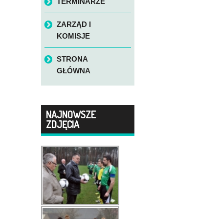
TERMINARZE
ZARZĄD I
KOMISJE
STRONA
GŁÓWNA
NAJNOWSZE
ZDJĘCIA