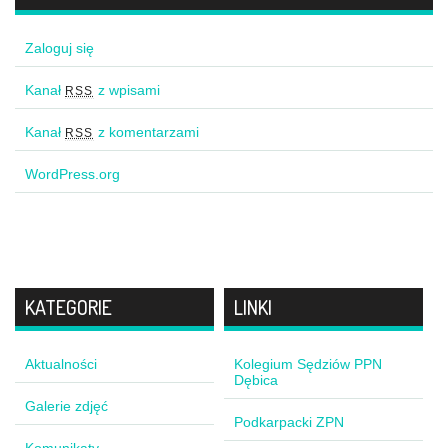
Zaloguj się
Kanał
z wpisami
RSS
Kanał
z komentarzami
RSS
WordPress.org
KATEGORIE
LINKI
Aktualności
Kolegium Sędziów PPN
Dębica
Galerie zdjęć
Podkarpacki ZPN
Komunikaty