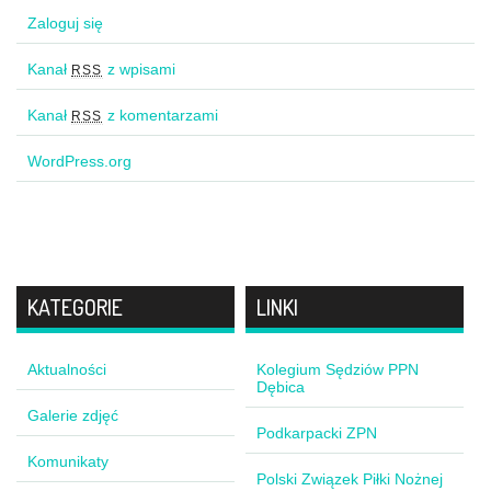
Zaloguj się
Kanał
z wpisami
RSS
Kanał
z komentarzami
RSS
WordPress.org
KATEGORIE
LINKI
Aktualności
Kolegium Sędziów PPN
Dębica
Galerie zdjęć
Podkarpacki ZPN
Komunikaty
Polski Związek Piłki Nożnej