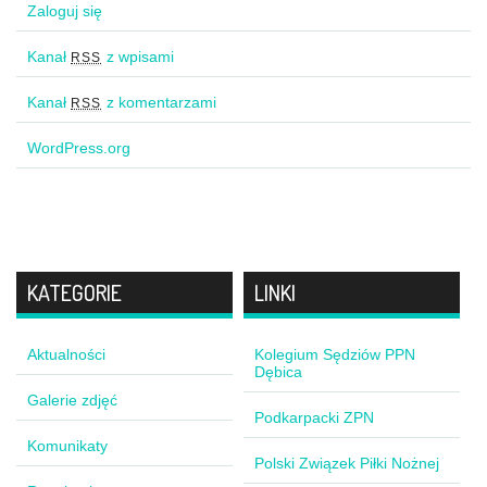
Zaloguj się
Kanał
z wpisami
RSS
Kanał
z komentarzami
RSS
WordPress.org
KATEGORIE
LINKI
Aktualności
Kolegium Sędziów PPN
Dębica
Galerie zdjęć
Podkarpacki ZPN
Komunikaty
Polski Związek Piłki Nożnej