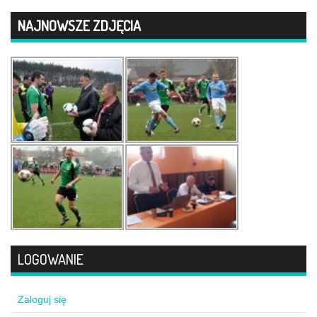
NAJNOWSZE ZDJĘCIA
LOGOWANIE
Zaloguj się