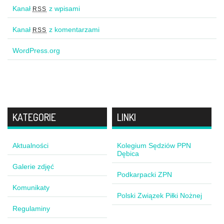
Kanał
z wpisami
RSS
Kanał
z komentarzami
RSS
WordPress.org
KATEGORIE
LINKI
Aktualności
Kolegium Sędziów PPN
Dębica
Galerie zdjęć
Podkarpacki ZPN
Komunikaty
Polski Związek Piłki Nożnej
Regulaminy