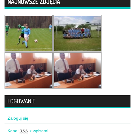
NAJNOWSZE ZDJĘCIA
LOGOWANIE
Zaloguj się
Kanał
z wpisami
RSS