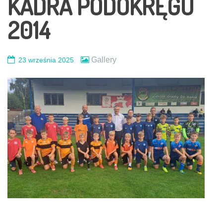
KADRA PODOKRĘGU
2014
Gallery
23 września 2025