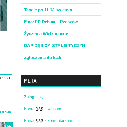
Tabele po 11-12 kwietnia
Finał PP Dębica – Rzeszów
Życzenia Wielkanocne
DAP DĘBICA-STRUG TYCZYN
Zgłoszenia do kadr
alności
META
Zaloguj się
Kanał
z wpisami
RSS
admin
Kanał
z komentarzami
RSS