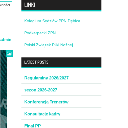
LINKI
alności
Kolegium Sędziów PPN Dębica
Podkarpacki ZPN
admin
Polski Związek Piłki Nożnej
LATEST POSTS
Regulaminy 2026/2027
sezon 2026-2027
Konferencja Trenerów
Konsultacje kadry
Finał PP