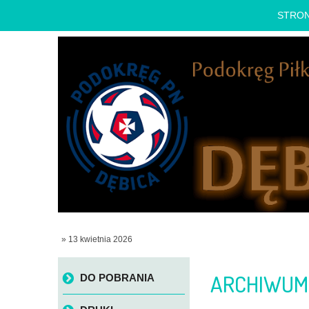
STRO
» 13 kwietnia 2026
Skip to content
ARCHIWUM
DO POBRANIA