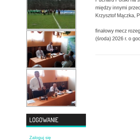
między innymi przed
Krzysztof Mączka, 
finałowy mecz rozeg
(środa) 2026 r. o go
LOGOWANIE
Zaloguj się