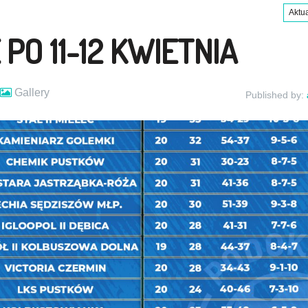
Aktu
PO 11-12 KWIETNIA
Gallery
Published by: