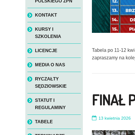
POLSKIEGO ZPN
KONTAKT
KURSY I
SZKOLENIA
Tabela po 11-12 kwiet
LICENCJE
zapraszamy na kole
MEDIA O NAS
RYCZAŁTY
SĘDZIOWSKIE
FINAŁ 
STATUT I
REGULAMINY
13 kwietnia 2026
TABELE