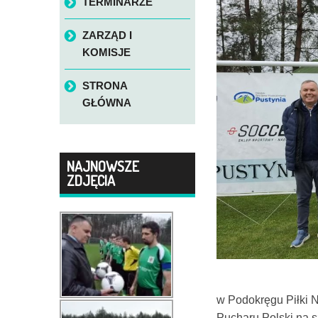
TERMINARZE
ZARZĄD I
KOMISJE
STRONA
GŁÓWNA
NAJNOWSZE
ZDJĘCIA
w Podokręgu Piłki 
Pucharu Polski na 