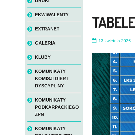
DRUKI
EKWIWALENTY
TABELE 
EXTRANET
13 kwietnia 2026
GALERIA
KLUBY
KOMUNIKATY
KOMISJI GIER I
DYSCYPLINY
KOMUNIKATY
PODKARPACKIEGO
ZPN
KOMUNIKATY