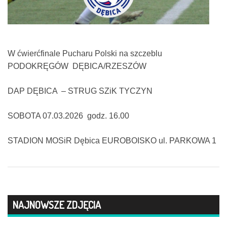
W ćwierćfinale Pucharu Polski na szczeblu
PODOKRĘGÓW DĘBICA/RZESZÓW
DAP DĘBICA – STRUG SZiK TYCZYN
SOBOTA 07.03.2026 godz. 16.00
STADION MOSiR Dębica EUROBOISKO ul. PARKOWA 1
NAJNOWSZE ZDJĘCIA