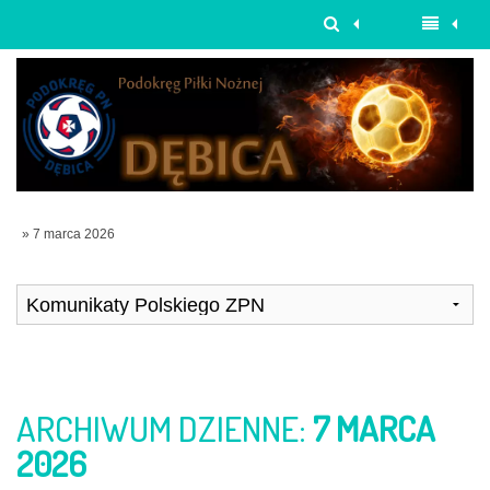
» 7 marca 2026
ARCHIWUM DZIENNE:
7 MARCA
2026