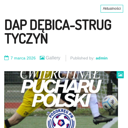
Aktualności
DAP DĘBICA-STRUG
TYCZYN
Gallery
7 marca 2026
Published by:
admin