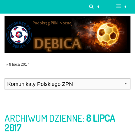
» 8 lipca 2017
ARCHIWUM DZIENNE:
8 LIPCA
2017