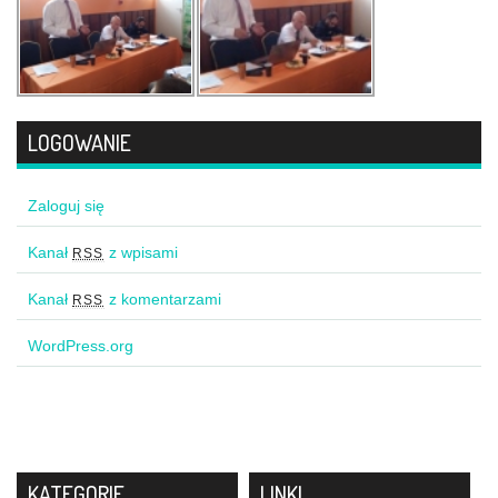
LOGOWANIE
Zaloguj się
Kanał
z wpisami
RSS
Kanał
z komentarzami
RSS
WordPress.org
KATEGORIE
LINKI