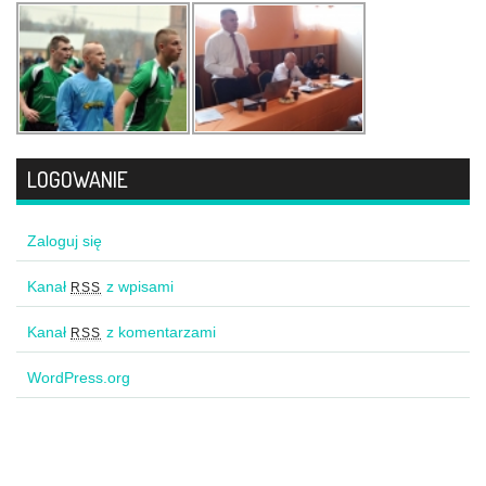
LOGOWANIE
Zaloguj się
Kanał
z wpisami
RSS
Kanał
z komentarzami
RSS
WordPress.org