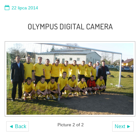
22 lipca 2014
OLYMPUS DIGITAL CAMERA
Picture 2 of 2
◄ Back
Next ►