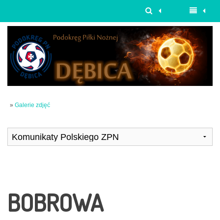
»
Galerie zdjęć
BOBROWA