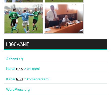
LOGOWANIE
Zaloguj się
Kanał
z wpisami
RSS
Kanał
z komentarzami
RSS
WordPress.org