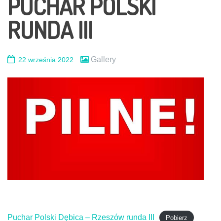
PUCHAR POLSKI
RUNDA III
Gallery
22 września 2022
Puchar Polski Dębica – Rzeszów runda III
Pobierz