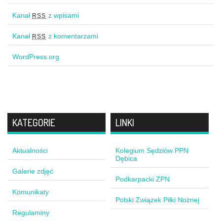
Kanał
z wpisami
RSS
Kanał
z komentarzami
RSS
WordPress.org
KATEGORIE
LINKI
Aktualności
Kolegium Sędziów PPN
Dębica
Galerie zdjęć
Podkarpacki ZPN
Komunikaty
Polski Związek Piłki Nożnej
Regulaminy