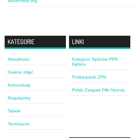
WordPress.org
KATEGORIE
LINKI
Aktualności
Kolegium Sędziów PPN
Dębica
Galerie zdjęć
Podkarpacki ZPN
Komunikaty
Polski Związek Piłki Nożnej
Regulaminy
Tabele
Terminarze