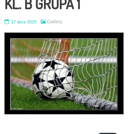
KL. B GRUPA 1
Gallery
17 lipca 2025