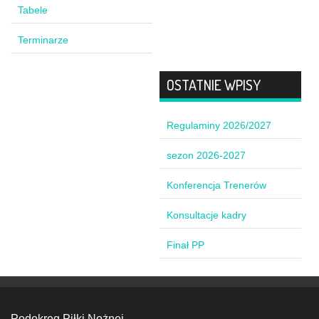
Tabele
Terminarze
OSTATNIE WPISY
Regulaminy 2026/2027
sezon 2026-2027
Konferencja Trenerów
Konsultacje kadry
Finał PP
Podokręg Piłki Nożnej