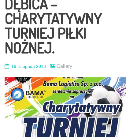
DĘBICA –
CHARYTATYWNY
TURNIEJ PIŁKI
NOŻNEJ.
Gallery
16 listopada 2018