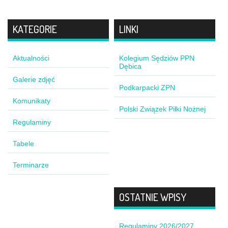
KATEGORIE
LINKI
Aktualności
Kolegium Sędziów PPN
Dębica
Galerie zdjęć
Podkarpacki ZPN
Komunikaty
Polski Związek Piłki Nożnej
Regulaminy
Tabele
Terminarze
OSTATNIE WPISY
Regulaminy 2026/2027