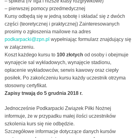
– spikera (IV liga i niższe klasy rozgrywkowe)
– pierwszej pomocy przedmedycznej
Kursy odbędą się w jedną sobotę i składać się z dwóch
części (teoretycznej i praktycznej) Zainteresowanych
prosimy o zgłoszenia mailowe na adres
podkarpacki@zpn.pl
wypełniając formularz znajdujący się
w załączeniu.
Koszt każdego kursu to
100 złotych
od osoby i obejmuje
wynajęcie sal wykładowych, wynajęcie stadionu,
opłacenie wykładowców, serwis kawowy oraz ciepły
posiłek. Po zakończeniu kursu każdy uczestnik otrzyma
stosowny certyfikat.
Zapisy trwają do 5 grudnia 2018 r.
Jednocześnie Podkarpacki Związek Piłki Nożnej
informuje, że w przypadku małej ilości uczestników
szkolenia kurs się nie odbędzie.
Szczegółowe informacje dotyczące danych kursów